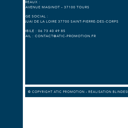
BUREAUX :
25 AVENUE MAGINOT – 37100 TOURS
SIÈGE SOCIAL :
3 QUAI DE LA LOIRE 37700 SAINT-PIERRE-DES-CORPS
MOBILE :
06 73 40 49 85
EMAIL :
CONTACT@ATIC-PROMOTION.FR
© COPYRIGHT ATIC PROMOTION – RÉALISATION
BLINDES