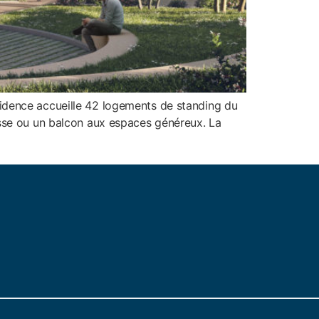
sidence accueille 42 logements de standing du
asse ou un balcon aux espaces généreux. La