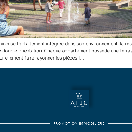
mineuse Parfaitement intégrée dans son environnement, la ré
’une double orientation. Chaque appartement possède une terr
urellement faire rayonner les pièces […]
PROMOTION IMMOBILIÈRE