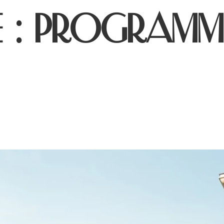
 :
PROGRAMME